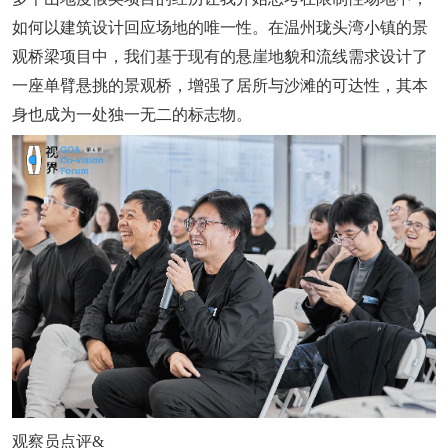
如何以建筑设计回应场地的唯一性。在温州珑头湾小镇的景
观桥梁项目中，我们基于现有的悬崖地貌和流线需求设计了
一座单臂悬挑的景观桥，增强了居所与沙滩的可达性，其本
身也成为一处独一无二的标志物。
观察员点评&