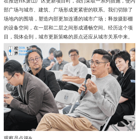
在推进HK萧山厂区更新项目时，我们采取一系列措施，使内
部广场与城市、建筑、广场形成更紧密的联系。我们切除了
场地内的围墙，塑造内部更加连通的城市广场；释放摄影棚
的设备空间，在一层和二层之间形成通畅空间。经历这个项
目，我体会到，城市更新策略的原点还应从城市关系中来。
观察员点评&