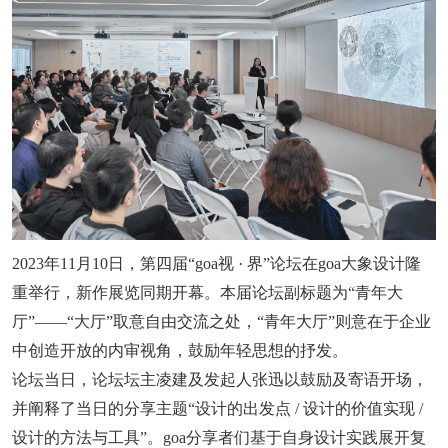
2023年11月10日，第四届“goa视 · 界”论坛在goa大象设计隆
重举行，新作展览同期开幕。本届论坛副标题为“青年大
厅”——“大厅”取意自由交流之处，“青年大厅”则意在于企业
中创造开放的内审视角，鼓励年轻思想的抒发。
论坛当日，论坛坛主凌建及发起人张迅以鼓励及寄语开场，
并阐释了当日的分享主题“设计的出发点 / 设计的价值实现 /
设计的方法与工具”。goa分享者们基于自身设计实践展开复