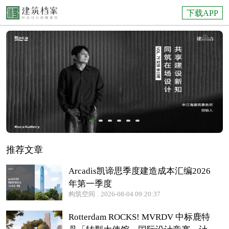
下载APP
推荐文章
Arcadis凯谛思季度建造成本汇编2026
年第一季度
构筑空间
.
2026-08-04 09:20:37
Rotterdam ROCKS! MVRDV 中标鹿特