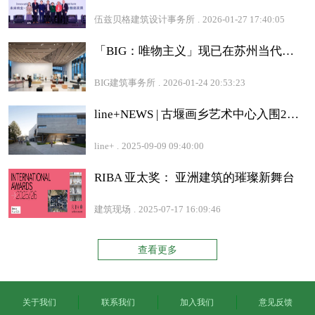
伍兹贝格建筑设计事务所
.
2026-01-27 17:40:05
「BIG：唯物主义」现已在苏州当代美术馆展出
BIG建筑事务所
.
2026-01-24 20:53:23
line+NEWS | 古堰画乡艺术中心入围2025亚洲建筑师协会建筑奖，并斩获多项殊荣
line+
.
2025-09-09 09:40:00
RIBA 亚太奖： 亚洲建筑的璀璨新舞台
建筑现场
.
2025-07-17 16:09:46
查看更多
关于我们
联系我们
加入我们
意见反馈