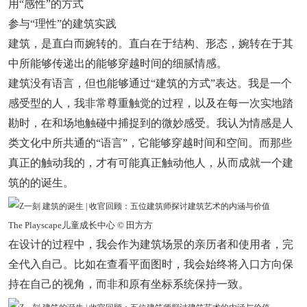
用“感性”的方式
参与“理性”的建筑实践
建筑，是直白而婉转的。直白在于结构、形态，婉转在于其
中所能够传递出的能够穿越时间的细腻情感。
建筑没有语言，但也能够通过“建筑的方式”表达。我是一个
感受型的人，我非常尊重触觉的过程，以及在每一次实地踏
勘时，在和场地触碰中捕捉到的微妙感受。我认为情感是人
类文化中所共通的“语言”，它能够穿越时间和空间。而那些
真正的触动我的，才有可能真正触动他人，从而成就一个建
筑的的诞生。
The Playscape儿童成长中心 © 田方方
在设计的过程中，我会作为建筑场景的亲历者和使用者，完
全代入自己。比如在查看平面图时，我会始终将入口方向保
持在自己的视角，而非和原有坐标系统保持一致。