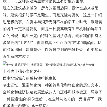
续……，这样的建筑生命才是真正有价值的生命。
现在的建筑越来越像，所有的基因趋同，设计也越来越乏
味。建筑很多时候不是诞生，而是克隆与复制，这是一件细
思恐极的事。在资本与消费无所不在的后工业时代，谈建筑
的诞生一定不是复制，而是一种脱离既有生产机制的鲜活生
命的出现。诞生一定由特殊的基因所孕育。现在我们拥有太
多漂亮的“工艺品”，但具有真正生命力的“艺术”却寥寥。我
们必须追问：建筑是否可以超越空洞的光鲜外壳，而更加贴
近生命的本质？
丨游离于强势文化之外
西南地域城市的独特性得以生长
乡土记忆，通常简化为一种被符号化和静止化的历史文本。
全球化和经济快速发展造成的人口迁移和城市变迁，导致了
一种普遍性的“身份焦虑”，在全球与地方的二元语境下，我
们亟需一种新的“乡土记忆”。