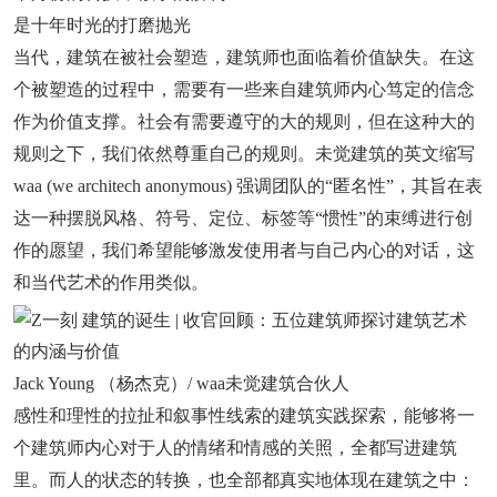
是十年时光的打磨抛光
当代，建筑在被社会塑造，建筑师也面临着价值缺失。在这
个被塑造的过程中，需要有一些来自建筑师内心笃定的信念
作为价值支撑。社会有需要遵守的大的规则，但在这种大的
规则之下，我们依然尊重自己的规则。未觉建筑的英文缩写
waa (we architech anonymous) 强调团队的“匿名性”，其旨在表
达一种摆脱风格、符号、定位、标签等“惯性”的束缚进行创
作的愿望，我们希望能够激发使用者与自己内心的对话，这
和当代艺术的作用类似。
Jack Young （杨杰克）/ waa未觉建筑合伙人
感性和理性的拉扯和叙事性线索的建筑实践探索，能够将一
个建筑师内心对于人的情绪和情感的关照，全都写进建筑
里。而人的状态的转换，也全部都真实地体现在建筑之中：