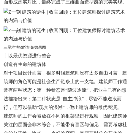
面形成虚实对比，最终完成了三维曲面造型感的完美实现。
三星堆博物馆新馆效果图
丨以最优资源进行整合
创造有生命的建筑体
对于项目设计而言，很多时候建筑师没有太多自由可言，建
筑师的角色可能是社会生产链条上的一支笔。建筑师工作通
常有两种状态：第一种状态是“随波逐流”，把业主已有的想
法描绘出来；第二种状态是“自主冲浪”，尽管不能逆浪而
行，但可以借助“现实的浪潮”，做出建筑师的最优表演。
建筑师的工作会被放在不同的框架里进行观察，因此建筑师
关注的层面会非常综合，不能带有盲区与偏见，需要考虑社