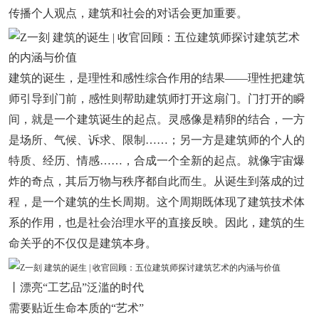
传播个人观点，建筑和社会的对话会更加重要。
建筑的诞生，是理性和感性综合作用的结果——理性把建筑
师引导到门前，感性则帮助建筑师打开这扇门。门打开的瞬
间，就是一个建筑诞生的起点。灵感像是精卵的结合，一方
是场所、气候、诉求、限制……；另一方是建筑师的个人的
特质、经历、情感……，合成一个全新的起点。就像宇宙爆
炸的奇点，其后万物与秩序都自此而生。从诞生到落成的过
程，是一个建筑的生长周期。这个周期既体现了建筑技术体
系的作用，也是社会治理水平的直接反映。因此，建筑的生
命关乎的不仅仅是建筑本身。
丨漂亮“工艺品”泛滥的时代
需要贴近生命本质的“艺术”