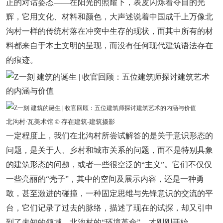
正的对话姿态——在阳光的照耀下，表皮闪烁着夺目的光
辉，它用文化、材料和颜色，大声述说着中国成千上万像北
沟村一样的传统村落在冲突中生存的现状，而其中所有的材
料都来自于本土文明的呈现，而没有任何现代建筑语法存在
的痕迹。
北沟村·瓦美术馆 © 存在建筑-建筑摄影
一定程度上，我们在北沟村所尝试解答的是关于意识形态的
问题，是关于人、乡村和城市关系的问题，而不是特别具象
的建筑形态的问题，或者一些很空泛的“主义”。它们不仅仅
一些亮丽的“壳子”，其中的空间及展示内容，还是一种勇
敢，甚至激进的碰撞，一种固定思维与先锋意识的交流的平
台，它们记录了过去的脉络，描述了现在的试探，却又引申
到了未知的领域。北沟村的“环境革命”，才刚刚开始。