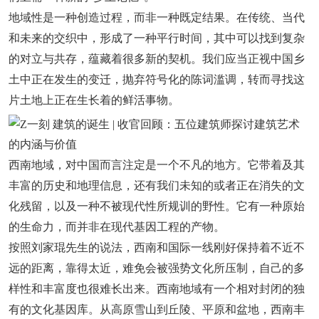
地域性是一种创造过程，而非一种既定结果。在传统、当代
和未来的交织中，形成了一种平行时间，其中可以找到复杂
的对立与共存，蕴藏着很多新的契机。我们应当正视中国乡
土中正在发生的变迁，抛弃符号化的陈词滥调，转而寻找这
片土地上正在生长着的鲜活事物。
西南地域，对中国而言注定是一个不凡的地方。它带着及其
丰富的历史和地理信息，还有我们未知的或者正在消失的文
化残留，以及一种不被现代性所规训的野性。它有一种原始
的生命力，而并非在现代基因工程的产物。
按照刘家琨先生的说法，西南和国际一线刚好保持着不近不
远的距离，靠得太近，难免会被强势文化所压制，自己的多
样性和丰富度也很难长出来。西南地域有一个相对封闭的独
有的文化基因库。从高原雪山到丘陵、平原和盆地，西南丰