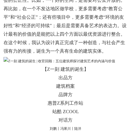
会的公正性。比如，一个好的空间，是需要对公众开放的。
再比如，在一个不发达地区做学校，更多需要考虑“教育公
平”和“社会公正”；还有些项目中，更多需要考虑“环境的友
好性”和“经济的可持续”；最后是需要具备艺术的表达力。设
计最有的价值的是能把以上四个方面以最优资源进行整合。
在这个时候，我认为设计真正完成了一种创造，与社会产生
强有力的衔接，诞生为一个具有生命的建筑实体。
【Z一刻 建筑的诞生】
出品方
建筑档案
品牌方
惠普Z系列工作站
站酷 ZCOOL
对话方
刘鹏丨
冯果川
丨
陆洋