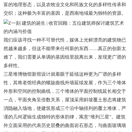
富的地理形态，以及农牧业文化和民族文化的多样性传承和
交织；这种极为丰富的基因，是西南地域最为独特的资源。
我们应该寻找一种不可替代性，媒体上光鲜漂亮的建筑物已
然越来越多，但这不能带来任何新的东西……真正的创新太
难了，我们需要从单调的基因组里脱离出来，发现更广谱的
多样性。
三星堆博物馆新馆设计就着眼于延续这种更为广谱的多样
性，其将老馆经典的螺旋曲线外墙延续发展，作为三个堆体
外形和空间的控制曲线，三个堆体的平面控制线延长相交于
一点，平面夹角呈倍数关系，屋顶采用斜坡覆土形态将建筑
消隐融入场地，使建筑形成三个沿中轴排列的覆土堆体，严
谨的几何逻辑生成独特的形体韵律，寓意“堆列三星”。建筑
外立面采用的代表历史层叠的曲面岩石形态，与曲面玻璃墙