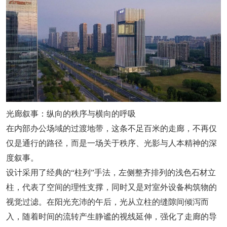
光廊叙事：纵向的秩序与横向的呼吸
在内部办公场域的过渡地带，这条不足百米的走廊，不再仅
仅是通行的路径，而是一场关于秩序、光影与人本精神的深
度叙事。
设计采用了经典的“柱列”手法，左侧整齐排列的浅色石材立
柱，代表了空间的理性支撑，同时又是对室外设备构筑物的
视觉过滤。在阳光充沛的午后，光从立柱的缝隙间倾泻而
入，随着时间的流转产生静谧的视线延伸，强化了走廊的导