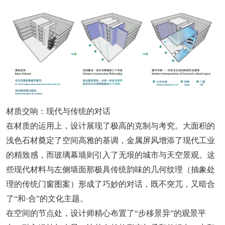
材质交响：现代与传统的对话
在材质的运用上，设计展现了极高的克制与考究。大面积的
浅色石材奠定了空间高雅的基调，金属屏风增添了现代工业
的精致感，而玻璃幕墙则引入了无垠的城市与天空景观。这
些现代材料与左侧墙面那极具传统韵味的几何纹理（抽象处
理的传统门窗图案）形成了巧妙的对话，既不突兀，又暗合
了“和·合”的文化主题。
在空间的节点处，设计师精心布置了“步移景异”的观景平