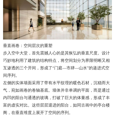
垂直画卷：空间层次的重塑
步入空中大堂，首先震撼人心的是其恢弘的垂直尺度。设计
巧妙地利用了建筑的结构特点，将空间划分为界限明晰又相
互渗透的三个开间，形成了“门庭—市肆—山水”的递进式空
间序列。
左侧的实体墙面采用了带有水平纹理的暖色石材，沉稳而大
气，宛如画卷的卷轴基底。墙体并非单调的平面，而是通过
内凹的阳台与通透的玻璃，打破了巨大的体量感，形成了丰
富的虚实对比。这些层层退进的阳台，如同古画中的亭台楼
阁，在垂直维度上展开了空间的序列。