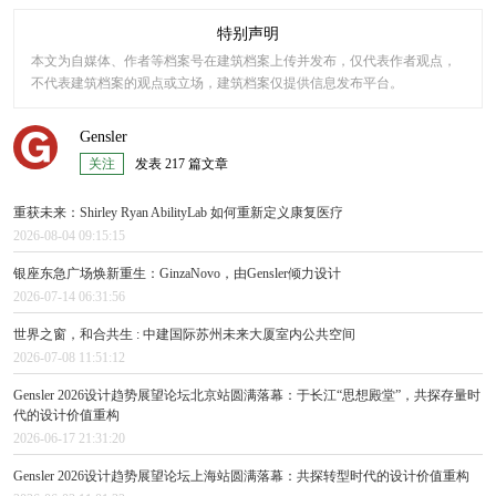
特别声明
本文为自媒体、作者等档案号在建筑档案上传并发布，仅代表作者观点，
不代表建筑档案的观点或立场，建筑档案仅提供信息发布平台。
Gensler
关注
发表 217 篇文章
重获未来：Shirley Ryan AbilityLab 如何重新定义康复医疗
2026-08-04 09:15:15
银座东急广场焕新重生：GinzaNovo，由Gensler倾力设计
2026-07-14 06:31:56
世界之窗，和合共生 : 中建国际苏州未来大厦室内公共空间
2026-07-08 11:51:12
Gensler 2026设计趋势展望论坛北京站圆满落幕：于长江“思想殿堂”，共探存量时
代的设计价值重构
2026-06-17 21:31:20
Gensler 2026设计趋势展望论坛上海站圆满落幕：共探转型时代的设计价值重构