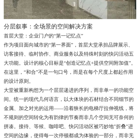
分层叙事：全场景的空间解决方案
首层大堂：企业门户的“第一记忆点”
作为项目面向城市的“第一界面”，首层大堂承担品牌展示、
访客接待、临时协作、商业服务以及特殊时刻的快闪活动五
大功能。设计的核心目标是“创造记忆点+提供空间附加值”。
在这里，“和合”不是一句口号，而是在每个尺度上都起作用
的设计原则。
大堂被重新构想为一个层层递进的序列，而非单一的功能空
间。统一的现代几何语言，以大体块的石材结合不同细节的
金属、加之对光的运用——沿着狭长的电梯厅拉伸视线，将
不规则的空间转化为有韵律的节奏而非几个空间无可奈何的
拼凑。接待、等候、咖啡吧、快闪活动区被巧妙地"折叠"进
空间的边缘，使得每一次停顿都成为体验的一部分，而非无