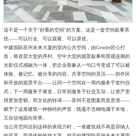
这不是一个关于"好看的空间"的方案。这是一套空间叙事系
统——可以行走、可以观看、可以讲述。
中建国际苏州未来大厦的室内公共空间，由Gensler匠心打
造，将首层大堂的序列、空中大堂的观景叙事和景观连廊的
光影仪式感融为一体，把企业形象从一句口号变成了可以被
体验、被记忆、被分享的内容。共享空间的灵活——协作区
和开放的观景平台——让同一个空间在一周内服务于签约仪
式，下一周服务于展览，日常则服务于社交互动，让资产变
得更加坚韧。而文化的转译——苏州不是图案而是意境——
赋予了这座建筑一种独特的声音：既毫不含糊地属于本地，
又自信地面向世界。
当公共空间达到这样的表现力时，一座建筑就不再是容纳人
的容器，而是体验的放大器。对于中建国际苏州未来大厦而