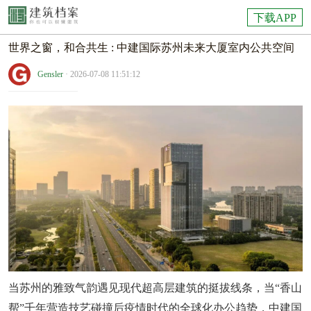
下载APP
世界之窗，和合共生 : 中建国际苏州未来大厦室内公共空间
Gensler
· 2026-07-08 11:51:12
当苏州的雅致气韵遇见现代超高层建筑的挺拔线条，当“香山
帮”千年营造技艺碰撞后疫情时代的全球化办公趋势，中建国