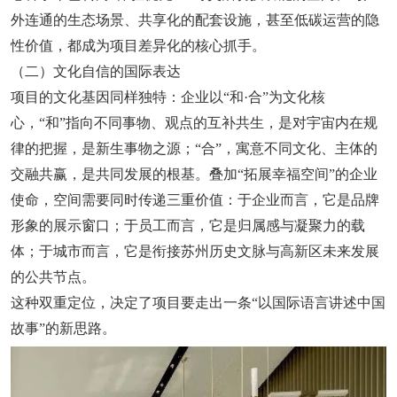
外连通的生态场景、共享化的配套设施，甚至低碳运营的隐
性价值，都成为项目差异化的核心抓手。
（二）文化自信的国际表达
项目的文化基因同样独特：企业以“和·合”为文化核
心，“和”指向不同事物、观点的互补共生，是对宇宙内在规
律的把握，是新生事物之源；“合”，寓意不同文化、主体的
交融共赢，是共同发展的根基。叠加“拓展幸福空间”的企业
使命，空间需要同时传递三重价值：于企业而言，它是品牌
形象的展示窗口；于员工而言，它是归属感与凝聚力的载
体；于城市而言，它是衔接苏州历史文脉与高新区未来发展
的公共节点。
这种双重定位，决定了项目要走出一条“以国际语言讲述中国
故事”的新思路。