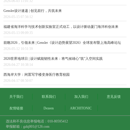
2026-06-03 11:01:32
Gensler设计速递 | 创见前行，共筑未来
2026-05-15 07:56:12
福建省海洋科学与技术创新实验室正式动工，以设计驱动厦门海洋科创未来
2026-05-13 09:09:35
前瞻2026，引领未来 | Gensler《设计趋势展望2026》全球发布暨上海高峰论坛
2026-05-12 10:51:59
2026世界地球日 | 设计赋能韧性未来：将气候雄心“筑”入空间实践
2026-04-27 10:38:14
西海岸大学：闲置写字楼变身医疗教育校园
2026-04-17 08:50:07
关于我们
联系我们
加入我们
意见反馈
友情链接
Dezeen
ARCHITONIC
违法和不良信息举报电话：010-80595412
举报邮箱：gzkj001@126.com