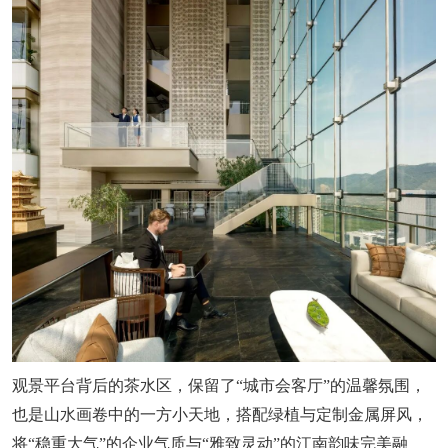
观景平台背后的茶水区，保留了“城市会客厅”的温馨氛围，
也是山水画卷中的一方小天地，搭配绿植与定制金属屏风，
将“稳重大气”的企业气质与“雅致灵动”的江南韵味完美融