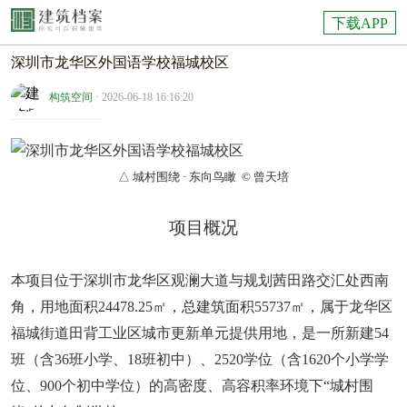
下载APP
深圳市龙华区外国语学校福城校区
构筑空间
· 2026-06-18 16:16:20
△ 城村围绕 · 东向鸟瞰 © 曾天培
项目概况
本项目位于深圳市龙华区观澜大道与规划茜田路交汇处西南
角，用地面积24478.25㎡，总建筑面积55737㎡，属于龙华区
福城街道田背工业区城市更新单元提供用地，是一所新建54
班（含36班小学、18班初中）、2520学位（含1620个小学学
位、900个初中学位）的高密度、高容积率环境下“城村围