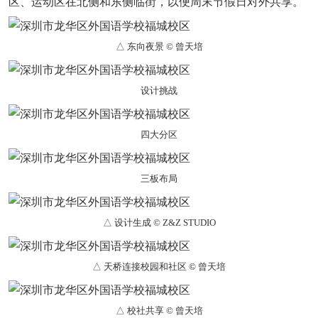
区、运动区在北侧和东侧临街，以便周末节假日对外共享。
△ 东向夜景 © 曾天培
设计挑战
四大分区
三板布局
△ 设计生成 © Z&Z STUDIO
△ 天桥连接校园和社区 © 曾天培
△ 校社共享 © 曾天培