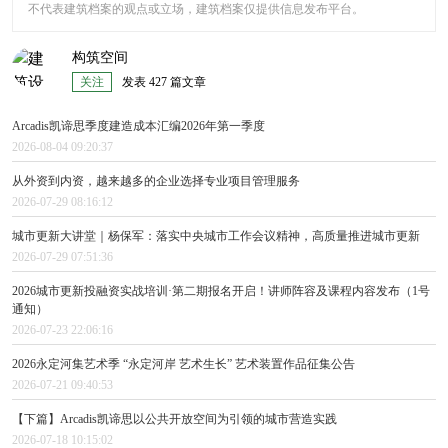
不代表建筑档案的观点或立场，建筑档案仅提供信息发布平台。
构筑空间
关注
发表 427 篇文章
Arcadis凯谛思季度建造成本汇编2026年第一季度
2026-08-04 09:20:37
从外资到内资，越来越多的企业选择专业项目管理服务
2026-07-29 08:16:12
城市更新大讲堂｜杨保军：落实中央城市工作会议精神，高质量推进城市更新
2026-07-29 07:51:36
2026城市更新投融资实战培训·第二期报名开启！讲师阵容及课程内容发布（1号
通知）
2026-07-23 22:06:16
2026永定河集艺术季 “永定河岸 艺术生长” 艺术装置作品征集公告
2026-07-21 09:40:53
【下篇】Arcadis凯谛思以公共开放空间为引领的城市营造实践
2026-07-18 10:15:02