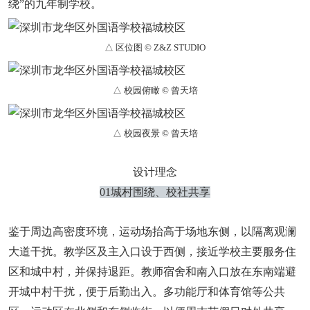
绕”的九年制学校。
△ 区位图 © Z&Z STUDIO
△ 校园俯瞰 © 曾天培
△ 校园夜景 © 曾天培
设计理念
01城村围绕、校社共享
鉴于周边高密度环境，运动场抬高于场地东侧，以隔离观澜
大道干扰。教学区及主入口设于西侧，接近学校主要服务住
区和城中村，并保持退距。教师宿舍和南入口放在东南端避
开城中村干扰，便于后勤出入。多功能厅和体育馆等公共