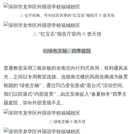
△ 位于街角、可与社区共享的“红宝石”报告厅 © 曾天培
△ “红宝石”报告厅室内 © 曾天培
02绿色主轴、四季庭院
普通教室采用三栋折板的全南北向行列式布局，有利通风采
光，之间以专用教室连接。连接南北楼的风雨连廊成为纵贯
校园的“绿色主轴”，通过凹凸变化形成“退台式”活动空间。
我们以院落式“内部造景”，由北至南嵌入“春夏秋冬”四季主
题庭院，弥补外部景观不足。
△ 绿色主轴 © 曾天培