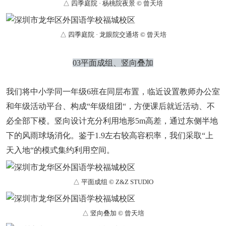
△ 四季庭院 · 杨桃院夜景 © 曾天培
△ 四季庭院 · 龙眼院交通塔 © 曾天培
03平面成组、竖向叠加
我们将中小学同一年级6班在同层布置，临近设置教师办公室
和年级活动平台、构成“年级组团“，方便课后就近活动、不
必全部下楼。竖向设计充分利用地形5m高差，通过东侧半地
下的风雨球场消化。鉴于1.9左右较高容积率，我们采取“上
天入地“的模式集约利用空间。
△ 平面成组 © Z&Z STUDIO
△ 竖向叠加 © 曾天培