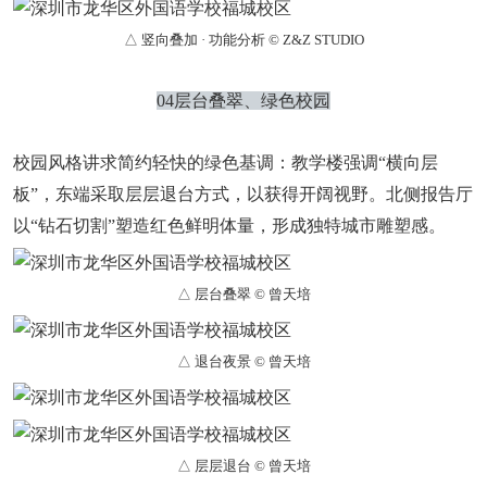
△ 竖向叠加 · 功能分析 © Z&Z STUDIO
04层台叠翠、绿色校园
校园风格讲求简约轻快的绿色基调：教学楼强调“横向层
板”，东端采取层层退台方式，以获得开阔视野。北侧报告厅
以“钻石切割”塑造红色鲜明体量，形成独特城市雕塑感。
△ 层台叠翠 © 曾天培
△ 退台夜景 © 曾天培
△ 层层退台 © 曾天培