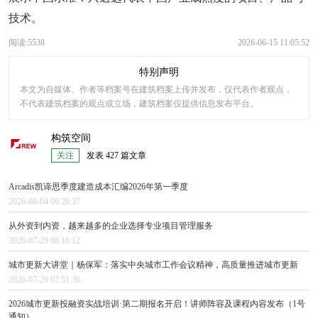
技术。
阅读:5538
2026-06-15 11:05:52
特别声明
本文为自媒体、作者等档案号在建筑档案上传并发布，仅代表作者观点，
不代表建筑档案的观点或立场，建筑档案仅提供信息发布平台。
构筑空间
关注
发表 427 篇文章
Arcadis凯谛思季度建造成本汇编2026年第一季度
2026-08-04 09:20:37
从外资到内资，越来越多的企业选择专业项目管理服务
2026-07-29 08:16:12
城市更新大讲堂｜杨保军：落实中央城市工作会议精神，高质量推进城市更新
2026-07-29 07:51:36
2026城市更新投融资实战培训·第二期报名开启！讲师阵容及课程内容发布（1号
通知）