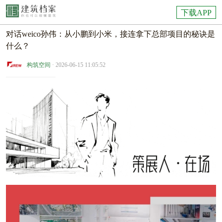
下载APP
对话weico孙伟：从小鹏到小米，接连拿下总部项目的秘诀是
什么？
构筑空间
· 2026-06-15 11:05:52