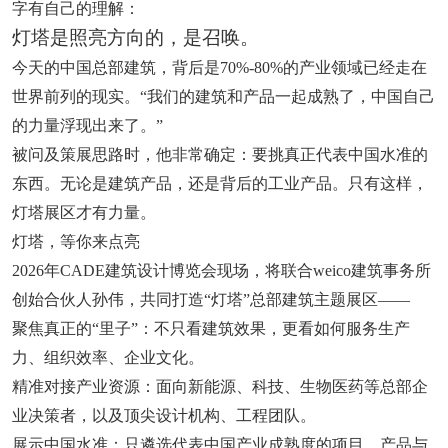
字有自己的理解：
灯塔是照亮方向的，是召唤。
今天的中国总部建筑，背后是70%-80%的产业领域已经走在
世界前列的现实。“我们的建筑和产品一起成熟了，中国自己
的力量浮现出来了。”
被问及策展思路时，他非常确定：要挑真正代表中国水准的
东西。无论是建筑产品，还是背后的工业产品。只有这样，
灯塔展区才有力量。
灯塔，等你来点亮
2026年CADE建筑设计博览会现场，将联合weico建筑事务所
创始合伙人孙伟，共同打造“灯塔”总部建筑主题展区——
聚焦真正的“里子”：不只看建筑效果，更看如何服务生产
力、组织效率、企业文化。
精准对接产业资源：面向新能源、科技、生物医药等总部企
业决策者，以及顶尖设计机构、工程团队。
展示中国水准：只遴选代表中国产业成熟度的项目、产品与