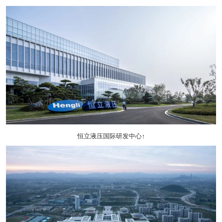
恒立液压国际研发中心↑