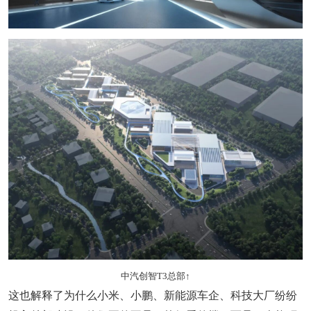
中汽创智T3总部↑
这也解释了为什么小米、小鹏、新能源车企、科技大厂纷纷