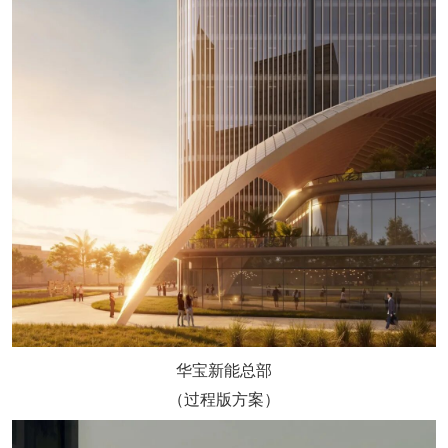
华宝新能总部
（过程版方案）