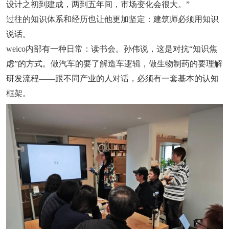
设计之初到建成，两到五年间，市场变化会很大。”
过往的知识体系和经历也让他更加坚定：建筑师必须用知识
说话。
weico内部有一种日常：读书会。孙伟说，这是对抗“知识焦
虑”的方式。做汽车的要了解造车逻辑，做生物制药的要理解
研发流程——跟不同产业的人对话，必须有一套基本的认知
框架。