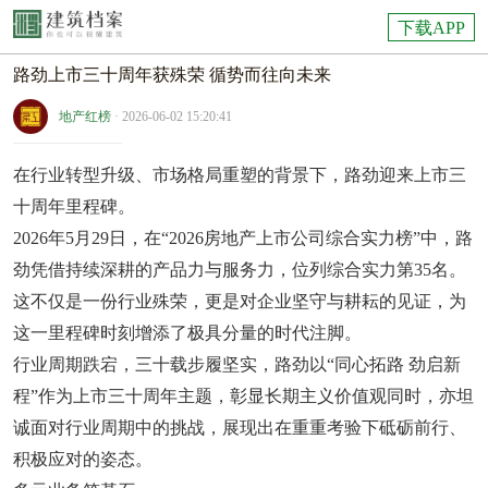
下载APP
路劲上市三十周年获殊荣 循势而往向未来
地产红榜
· 2026-06-02 15:20:41
在行业转型升级、市场格局重塑的背景下，路劲迎来上市三
十周年里程碑。
2026年5月29日，在“2026房地产上市公司综合实力榜”中，路
劲凭借持续深耕的产品力与服务力，位列综合实力第35名。
这不仅是一份行业殊荣，更是对企业坚守与耕耘的见证，为
这一里程碑时刻增添了极具分量的时代注脚。
行业周期跌宕，三十载步履坚实，路劲以“同心拓路 劲启新
程”作为上市三十周年主题，彰显长期主义价值观同时，亦坦
诚面对行业周期中的挑战，展现出在重重考验下砥砺前行、
积极应对的姿态。