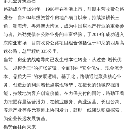
多元业务筑基石
路劲成立于1994年，1996年在香港上市，前期主营收费公路
业务，自2004年投资首个房地产项目以来，持续深耕长三
角、渤海湾、粤港澳大湾区，成为中国房地产行业的重要参
与者。路劲凭借在公路业务的丰富经验，于2019年成功进入
东南亚市场，目前收费公路项目组合包括位于印尼的四条高
速公路，总里程约335公里。
当前，房企的战略导向已发生根本性转变：从过去“增长优
先、规模为王”的扩张逻辑，全面转向“安全优先、现金流为
本、品质为王”的发展逻辑。基于此，路劲通过聚焦核心业
务、创造新的利润增长点实现转型，在擅长的领域挖掘潜
能，持续地为客户创造价值。在力保交付的同时，路劲正着
力挖掘存量运营潜力，在物业服务、商业运营、长租公寓、
养老产业等多元赛道上协同发力，鼓励一线团队积极探索，
为企业长远发展筑基。
循势而往向未来