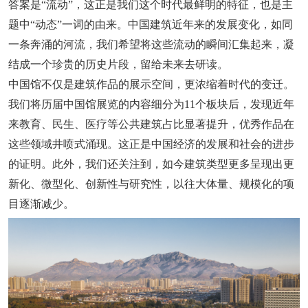
答案是“流动”，这正是我们这个时代最鲜明的特征，也是主
题中“动态”一词的由来。中国建筑近年来的发展变化，如同
一条奔涌的河流，我们希望将这些流动的瞬间汇集起来，凝
结成一个珍贵的历史片段，留给未来去研读。
中国馆不仅是建筑作品的展示空间，更浓缩着时代的变迁。
我们将历届中国馆展览的内容细分为11个板块后，发现近年
来教育、民生、医疗等公共建筑占比显著提升，优秀作品在
这些领域井喷式涌现。这正是中国经济的发展和社会的进步
的证明。此外，我们还关注到，如今建筑类型更多呈现出更
新化、微型化、创新性与研究性，以往大体量、规模化的项
目逐渐减少。