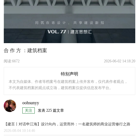
合 作 方 ：建筑档案
阅读:6672
2026-06-02 14:18:20
特别声明
本文为自媒体、作者等档案号在建筑档案上传并发布，仅代表作者观点，
不代表建筑档案的观点或立场，建筑档案仅提供信息发布平台。
oohsunyy
关注
发表 225 篇文章
【建言丨对话申江海】设计向内，运营而外：一名建筑师的商业运营修行之路
2026-08-04 10:14:46