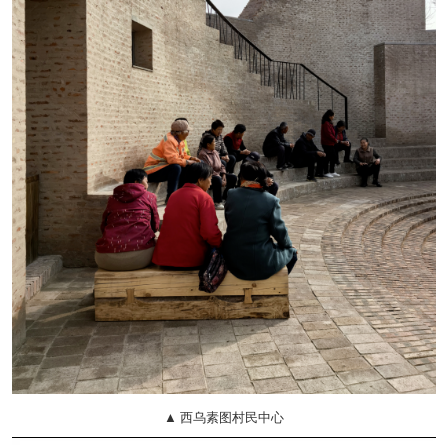
▲ 西乌素图村民中心