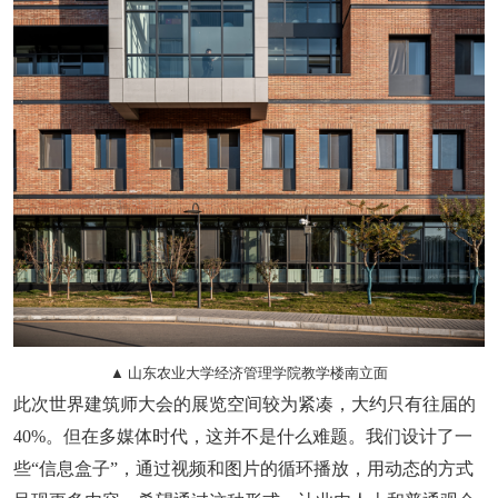
▲ 山东农业大学经济管理学院教学楼南立面
此次世界建筑师大会的展览空间较为紧凑，大约只有往届的
40%。但在多媒体时代，这并不是什么难题。我们设计了一
些“信息盒子”，通过视频和图片的循环播放，用动态的方式