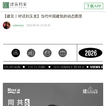
下载APP
【建言丨对话刘玉龙】当代中国建筑的动态图景
oohsunyy
· 2026-06-02 14:18:20