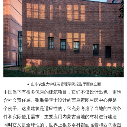
▲ 山东农业大学经济管理学院报告厅西侧立面
中国当下有很多优秀的建筑项目，它们不仅设计出色，更饱
含社会责任感。张鹏举院士设计的西乌素图村民中心便是一
个例子。这座建筑是适应性的，它充分考虑了当地的气候条
件和实际使用需求，主要应用内蒙古当地的材料进行建造；
同时它又是全球性的，世界上很多乡村都面临着和西乌素图