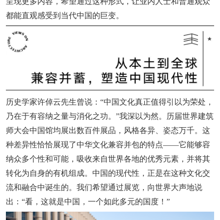
呈现更多内容，希望通过这种形式，让业内人士和普通观众
都能直观感受到当代中国的巨变。
历史学家许倬云先生曾说：“中国文化真正值得引以为荣处，
乃在于有容纳之量与消化之功。”我深以为然。历届世界建筑
师大会中国馆均展出数百件展品，风格各异、姿态万千。这
种差异性恰恰展现了中华文化兼容并包的特点——它能够容
纳众多个性和可能，吸收来自世界各地的优秀元素，并将其
转化为自身的有机组成。中国的现代性，正是在这种文化交
流和融合中诞生的。我们希望通过展览，向世界大声地说
出：“看，这就是中国，一个如此多元的国度！”