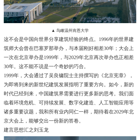
▲ 鸟瞰温州肯恩大学
这不会是中国向世界分享建筑经验的终点。1996年的世界建
筑师大会曾在巴塞罗那举办，与本届刚好相差30年；大会上
一次在北京举办是1999年，与2029年北京再次举办也正相差
30年。这不能不说是一个奇妙的巧合。
1999年，大会通过了吴良镛院士主持撰写的《北京宪章》，
为即将到来的新世纪建筑发展指明了重要方向。如今，新的
时代已经到来，中国建筑界需要进行更多新的思考。我们面
临着环境危机、可持续发展、数字化建造、人工智能应用等
诸多重要议题，我和所有业内同仁一样，期待着在2029年北
京大会上，能够交出一份新的答卷。
建言思想汇之刘玉龙