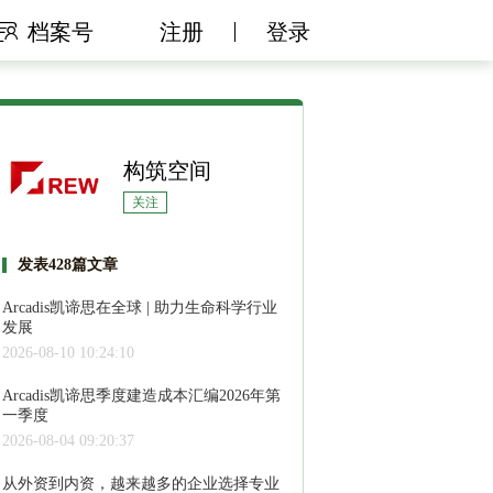
档案号
注册
登录
构筑空间
关注
发表428篇文章
Arcadis凯谛思在全球 | 助力生命科学行业
发展
2026-08-10 10:24:10
Arcadis凯谛思季度建造成本汇编2026年第
一季度
2026-08-04 09:20:37
从外资到内资，越来越多的企业选择专业