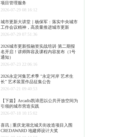
项目管理服务
2026-07-29 08:16:12
城市更新大讲堂｜杨保军：落实中央城市
工作会议精神，高质量推进城市更新
2026-07-29 07:51:36
2026城市更新投融资实战培训·第二期报
名开启！讲师阵容及课程内容发布（1号
通知）
2026-07-23 22:06:16
2026永定河集艺术季 “永定河岸 艺术生
长” 艺术装置作品征集公告
2026-07-21 09:40:53
【下篇】Arcadis凯谛思以公共开放空间为
引领的城市营造实践
2026-07-18 10:15:02
喜讯 | 重庆龙湖北城天街改造项目入围
CREDAWARD 地建师设计大奖