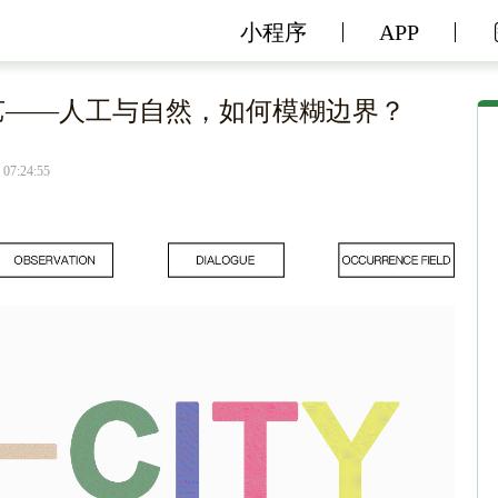
小程序
APP
刘艺——人工与自然，如何模糊边界？
 07:24:55