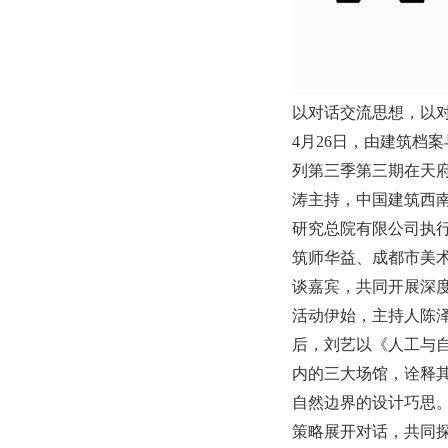
以对话交流思想，以
4月26日，由建筑档案
列第三季第三期在天
涛主持，中国建筑西
研究总院有限公司执行总建
筑师华益、成都市美
谈嘉宾，共同开展深度对
活动伊始，主持人陈
后，刘艺以《人工与
内的三大场馆，诠释
自然边界的设计巧思
策略展开对话，共同