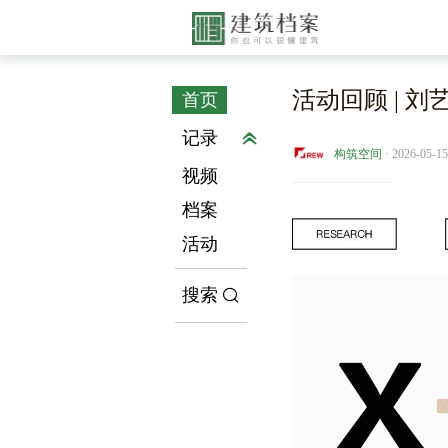
活动回顾 | 
首页
记录
构筑空间
· 2026-05-15
视频
档案
活动
搜索