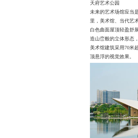
天府艺术公园
未来的艺术场馆应当
里，美术馆、当代艺
白色曲面屋顶轻盈舒
造山峦般的立体形态
美术馆建筑采用70米
顶悬浮的视觉效果。