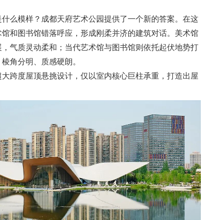
是什么模样？成都天府艺术公园提供了一个新的答案。在这
术馆和图书馆错落呼应，形成刚柔并济的建筑对话。美术馆
展，气质灵动柔和；当代艺术馆与图书馆则依托起伏地势打
，棱角分明、质感硬朗。
超大跨度屋顶悬挑设计，仅以室内核心巨柱承重，打造出屋