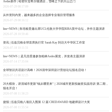
Aedas新作 | 哈密玖玺希尔顿酒店，雪峰之下的天山之门
2026-07-29 08:17:09
从外资到内资，越来越多的企业选择专业项目管理服务
2026-07-29 08:16:12
line+NEWS | 朱培栋受邀出席UCL伦敦大学学院RIBA英中论坛，并作主题演讲
2026-07-28 10:59:46
资讯 | 伍兹贝格全球首席执行官 Sarah Kay 到访大中华区工作室
2026-07-18 10:11:51
line+NEWS｜孟凡浩受邀参加柏林Aedes展览，并发表主题演讲
2026-07-14 17:35:04
全球智识共话设计高峰！2026清华深圳设计营创论坛报名启动！
2026-07-11 08:32:25
20大模块，讲清城市更新“钱从哪里来“｜2026城市更新投融资实战培训·第二期，
报名开启！
2026-07-08 11:58:23
捷报 | 伍兹贝格八项目入围第 12 届 CREDAWARD 地建师设计大奖
2026-07-08 11:55:54