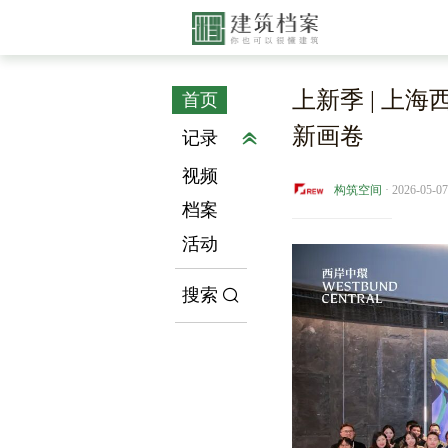
上新季 | 上
首页
新画卷
记录
视频
构筑空间
· 2026-05-07
档案
活动
搜索