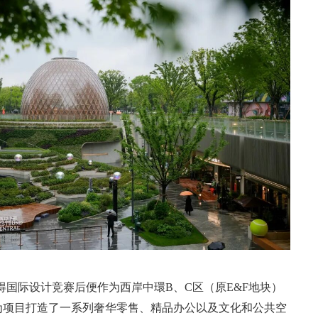
020年赢得国际设计竞赛后便作为西岸中環B、C区（原E&F地块）
为项目打造了一系列奢华零售、精品办公以及文化和公共空