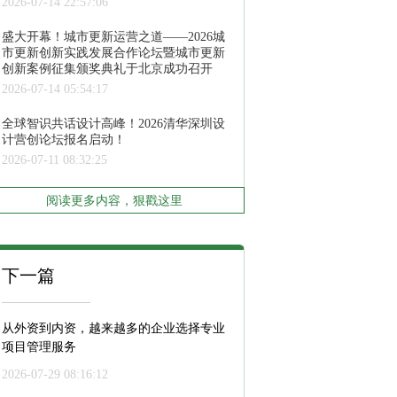
2026-07-14 22:57:06
盛大开幕！城市更新运营之道——2026城
市更新创新实践发展合作论坛暨城市更新
创新案例征集颁奖典礼于北京成功召开
2026-07-14 05:54:17
全球智识共话设计高峰！2026清华深圳设
计营创论坛报名启动！
2026-07-11 08:32:25
阅读更多内容，狠戳这里
下一篇
从外资到内资，越来越多的企业选择专业
项目管理服务
2026-07-29 08:16:12