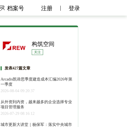
档案号
注册
登录
构筑空间
关注
发表427篇文章
Arcadis凯谛思季度建造成本汇编2026年第
一季度
2026-08-04 09:20:37
从外资到内资，越来越多的企业选择专业
项目管理服务
2026-07-29 08:16:12
城市更新大讲堂｜杨保军：落实中央城市