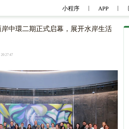
小程序
APP
海西岸中環二期正式启幕，展开水岸生活
 20:27:47