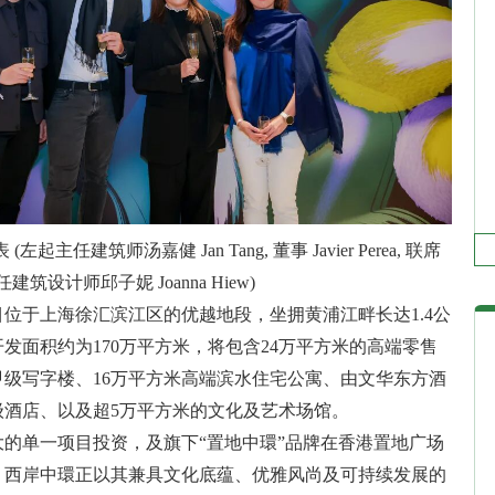
 (左起主任建筑师汤嘉健 Jan Tang, 董事 Javier Perea, 联席
主任建筑设计师邱子妮 Joanna Hiew)
位于上海徐汇滨江区的优越地段，坐拥黄浦江畔长达1.4公
发面积约为170万平方米，将包含24万平方米的高端零售
甲级写字楼、16万平方米高端滨水住宅公寓、由文华东方酒
级酒店、以及超5万平方米的文化及艺术场馆。
的单一项目投资，及旗下“置地中環”品牌在香港置地广场
，西岸中環正以其兼具文化底蕴、优雅风尚及可持续发展的