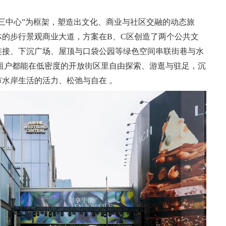
三中心”为框架，塑造出文化、商业与社区交融的动态旅
体的步行景观商业大道，方案在B、C区创造了两个公共文
连接、下沉广场、屋顶与口袋公园等绿色空间串联街巷与水
和租户都能在低密度的开放街区里自由探索、游逛与驻足，沉
水岸生活的活力、松弛与自在 。