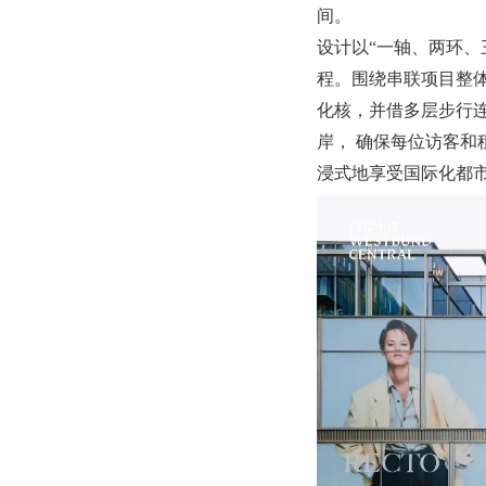
间。
设计以“一轴、两环、
程。围绕串联项目整
化核，并借多层步行
岸， 确保每位访客
浸式地享受国际化都市