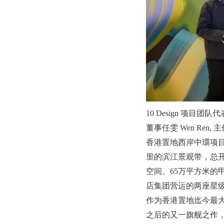
10 Design 项目团队代表
董事任雯 Wen Ren, 
香港置地西岸中環项目
里的滨江景观带，总开
空间、65万平方米的
店集团营运的两座星
作为香港置地迄今最大
之后的又一旗舰之作