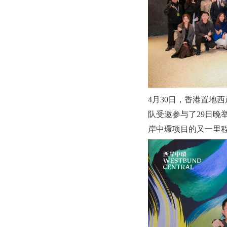
4月30日，香港置地西
队受邀参与了29日晚
岸中環项目的又一里