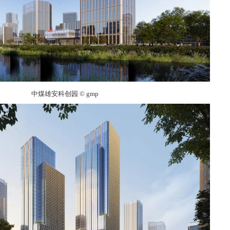
中煤雄安科创园 © gmp