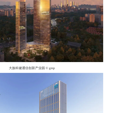
大族科健通信创新产业园 © gmp