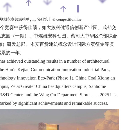
划竞赛领域榜单gmp名列第十 © competitionline
多个竞赛中获得佳绩，如大族科健通信创新产业园、成都交
生态园（一期）、中煤雄安科创园、蔡司大中华区总部综合
上海）研发总部、永安百货建筑概念设计国际方案征集等项
累累的一年。
has achieved outstanding results in a number of architectural
 the Han‘s Kejian Communication Innovation Industrial Park,
echnology Innovaiton Eco-Park (Phase 1), China Coal Xiong‘an
mpus, Zeiss Greater China headquarters campus, Sanhome
d R&D Center, and the Wing On Department Store…… 2025 has
marked by significant achievements and remarkable success.