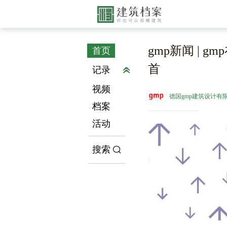
gmp新闻 | gmp在
首页
首
记录
视频
德国gmp建筑设计有
档案
活动
搜索