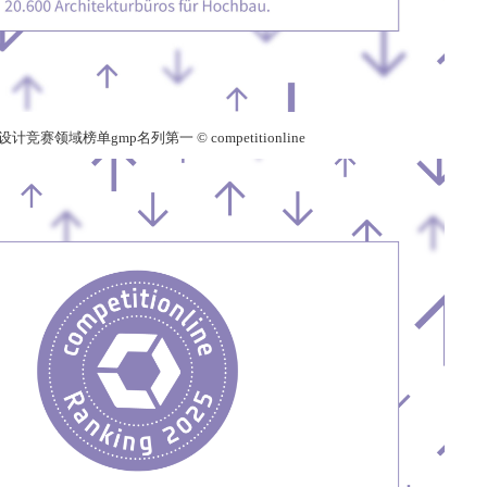
计竞赛领域榜单gmp名列第一 © competitionline