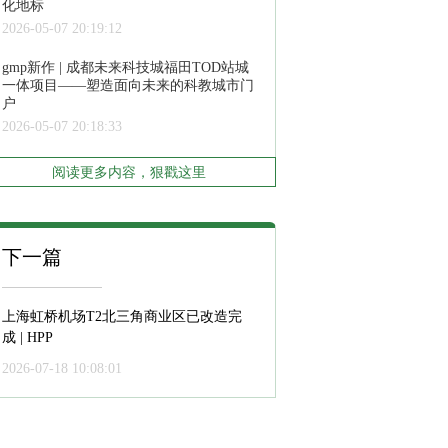
化地标
2026-05-07 20:19:12
gmp新作 | 成都未来科技城福田TOD站城
一体项目——塑造面向未来的科教城市门
户
2026-05-07 20:18:33
阅读更多内容，狠戳这里
下一篇
上海虹桥机场T2北三角商业区已改造完
成 | HPP
2026-07-18 10:08:01