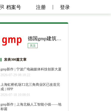
档案号
注册
登录
德国gmp建筑设计有限公司
关注
发表300篇文章
gmp新作 | 宁波广电融媒体科技创新大厦
2026-07-29 08:18:22
上海虹桥机场T2北三角商业区已改造完
成 | HPP
2026-07-18 10:08:01
gmp新作 | 上海北杨人工智能小镇——地
标篇