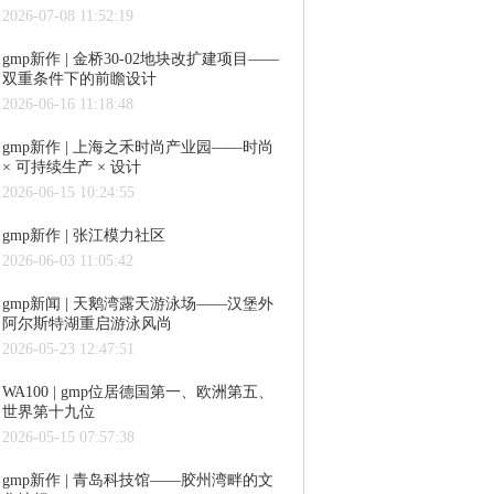
2026-07-08 11:52:19
gmp新作 | 金桥30-02地块改扩建项目——
双重条件下的前瞻设计
2026-06-16 11:18:48
gmp新作 | 上海之禾时尚产业园——时尚
× 可持续生产 × 设计
2026-06-15 10:24:55
gmp新作 | 张江模力社区
2026-06-03 11:05:42
gmp新闻 | 天鹅湾露天游泳场——汉堡外
阿尔斯特湖重启游泳风尚
2026-05-23 12:47:51
WA100 | gmp位居德国第一、欧洲第五、
世界第十九位
2026-05-15 07:57:38
gmp新作 | 青岛科技馆——胶州湾畔的文