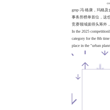
co
gmp·冯·格康，玛格及合伙
事务所榜单首位，这也
竞赛领域拔得头筹外，
In the 2025 competitionl
category for the 8th tim
place in the "urban plan