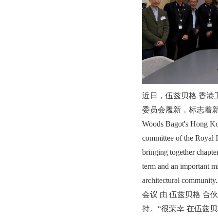
近日，伍兹贝格 香港
委员会履新，标志着
Woods Bagot's Hong Kong
committee of the Royal 
bringing together chapte
term and an important mil
architectural community.
会议 由 伍兹贝格 合伙人、
持。“很荣幸 在伍兹贝