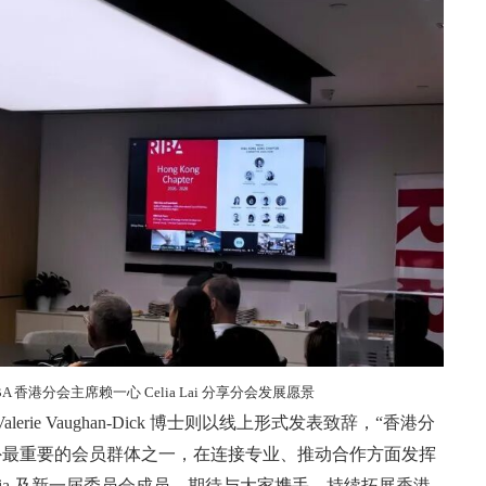
IBA 香港分会主席赖一心 Celia Lai 分享分会发展愿景
 Valerie Vaughan‑Dick 博士则以线上形式发表致辞，“香港分
国以外最重要的会员群体之一，在连接专业、推动合作方面发挥
lia 及新一届委员会成员，期待与大家携手，持续拓展香港