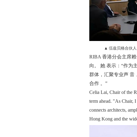
▲ 伍兹贝格合伙人、 
RIBA 香港分会主席赖
向。 她 表示：“作
群体，汇聚专业声 
合作 。”
Celia Lai, Chair of the 
term ahead. "As Chair, I 
connects architects, amp
Hong Kong and the wide