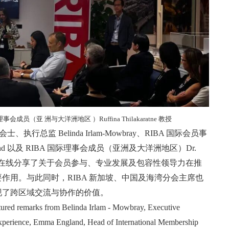
理事会成员（亚 洲与大洋洲地区 ）Ruffina Thilakaratne 教授
、执行总监 Belinda Irlam‑Mowbray、RIBA 国际会员事
land 以及 RIBA 国际理事会成员（亚洲及大洋洲地区）Dr.
karatne 亦在线分享了关于会员参与、专业发展及包容性领导力在推
作用。与此同时，RIBA 新加坡、中国及海湾分会主席也
现了跨区域交流与协作的价值。
ured remarks from Belinda Irlam ‑ Mowbray, Executive
xperience, Emma England, Head of International Membership