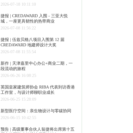
2026-07-18 10:11:10
捷报 | CREDAWARD 入围 - 三亚大悦
城，一座更具韧性的热带商业
2026-07-08 11:56:22
捷报 | 伍兹贝格八项目入围第 12 届
CREDAWARD 地建师设计大奖
2026-07-08 11:55:54
新作 | 天津嘉里中心办公+商业二期，一
段流动的旅程
2026-06-26 16:08:25
英国皇家建筑师协会 RIBA 代表到访香港
工作室，与设计师聊职业成长
2026-06-25 15:28:09
新型医疗空间：亲生物设计与零碳协同
2026-06-15 10:42:55
预告 | 高级董事合伙人翁捷将出席第十五