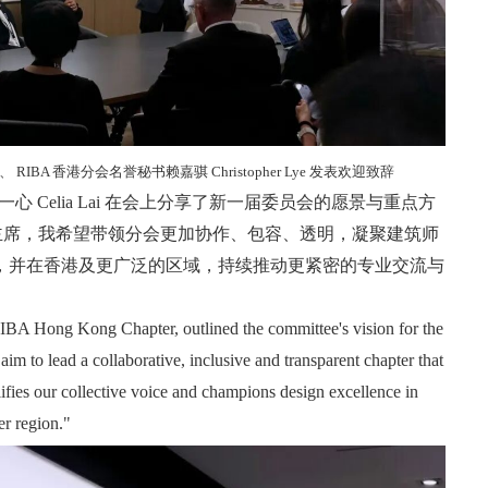
RIBA 香港分会名誉秘书赖嘉骐 Christopher Lye 发表欢迎致辞
一心 Celia Lai 在会上分享了新一届委员会的愿景与重点方
为主席，我希望带领分会更加协作、包容、透明，凝聚建筑师
音，并在香港及更广泛的区域，持续推动更紧密的专业交流与
RIBA Hong Kong Chapter, outlined the committee's vision for the
aim to lead a collaborative, inclusive and transparent chapter that
lifies our collective voice and champions design excellence in
r region."