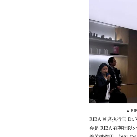
▲ R
RIBA 首席执行官 Dr.
会是 RIBA 在英
着关键作用。祝贺 Ce