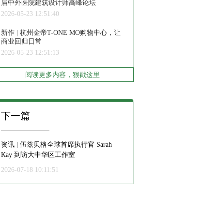
届中外医院建筑设计师高峰论坛
2026-05-23 12:51:40
新作 | 杭州金帝T-ONE MO购物中心，让
商业回归日常
2026-05-23 12:51:13
阅读更多内容，狠戳这里
下一篇
资讯 | 伍兹贝格全球首席执行官 Sarah
Kay 到访大中华区工作室
2026-07-18 10:11:51