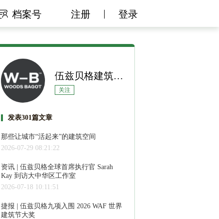
档案号
注册
登录
伍兹贝格建筑设计事务所
关注
发表301篇文章
那些让城市“活起来”的建筑空间
2026-07-29 08:21:22
资讯 | 伍兹贝格全球首席执行官 Sarah
Kay 到访大中华区工作室
2026-07-18 10:11:51
捷报 | 伍兹贝格九项入围 2026 WAF 世界
建筑节大奖