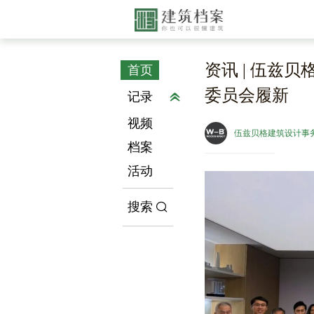
资讯 | 伍兹贝
首页
委员会履新
记录
视频
伍兹贝格建筑设计事
档案
活动
搜索