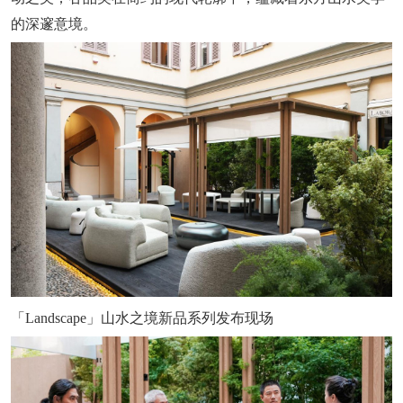
的深邃意境。
「Landscape」山水之境新品系列发布现场