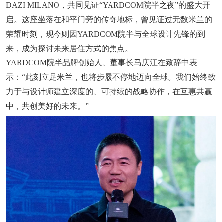
DAZI MILANO，共同见证“YARDCOM院半之夜”的盛大开
启。这座坐落在和平门旁的传奇地标，曾见证过无数米兰的
荣耀时刻，现今则因YARDCOM院半与全球设计先锋的到
来，成为探讨未来居住方式的焦点。
YARDCOM院半品牌创始人、董事长马庆江在致辞中表
示：“此刻立足米兰，也将步履不停地迈向全球。我们始终致
力于与设计师建立深度的、可持续的战略协作，在互惠共赢
中，共创美好的未来。”