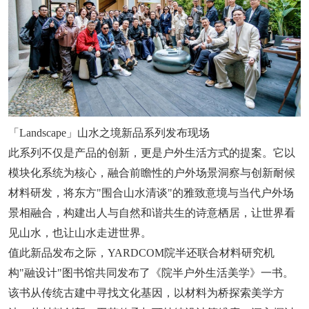
「Landscape」山水之境新品系列发布现场
此系列不仅是产品的创新，更是户外生活方式的提案。它以
模块化系统为核心，融合前瞻性的户外场景洞察与创新耐候
材料研发，将东方"围合山水清谈"的雅致意境与当代户外场
景相融合，构建出人与自然和谐共生的诗意栖居，让世界看
见山水，也让山水走进世界。
值此新品发布之际，YARDCOM院半还联合材料研究机
构"融设计"图书馆共同发布了《院半户外生活美学》一书。
该书从传统古建中寻找文化基因，以材料为桥探索美学方