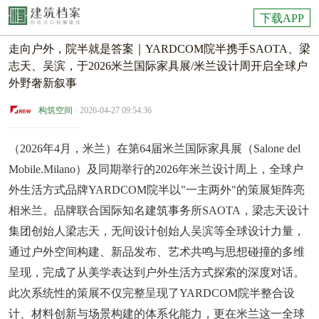
下载APP
走向户外，院半就是答案｜YARDCOM院半携手SAOTA、梁
志天、吴滨，于2026米兰国际家具展/米兰设计周开启全球户
外野奢新叙事
构筑空间
· 2026-04-27 09:54:36
（2026年4月，米兰）在第64届米兰国际家具展（Salone del
Mobile.Milano）及同期举行的2026年米兰设计周上，全球户
外生活方式品牌YARDCOM院半以"一主两外"的策展矩阵亮
相米兰。品牌联合国际知名建筑事务所SAOTA，梁志天设计
集团创始人梁志天，无间设计创始人吴滨等全球设计力量，
通过户外空间构建、新品发布、艺术共鸣与思想碰撞的多维
呈现，完成了从美学表达到户外生活方式探索的深度对话。
此次系统性的策展不仅完整呈现了YARDCOM院半整合设
计、材料创新与场景构建的体系化能力，更在米兰这一全球