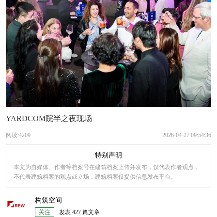
YARDCOM院半之夜现场
阅读:4209
2026-04-27 09:54:36
特别声明
本文为自媒体、作者等档案号在建筑档案上传并发布，仅代表作者观点，
不代表建筑档案的观点或立场，建筑档案仅提供信息发布平台。
构筑空间
关注
发表 427 篇文章