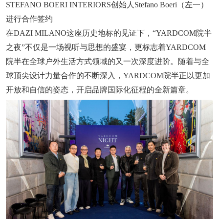
STEFANO BOERI INTERIORS创始人Stefano Boeri（左一）
进行合作签约
在DAZI MILANO这座历史地标的见证下，“YARDCOM院半
之夜”不仅是一场视听与思想的盛宴，更标志着YARDCOM
院半在全球户外生活方式领域的又一次深度进阶。随着与全
球顶尖设计力量合作的不断深入，YARDCOM院半正以更加
开放和自信的姿态，开启品牌国际化征程的全新篇章。