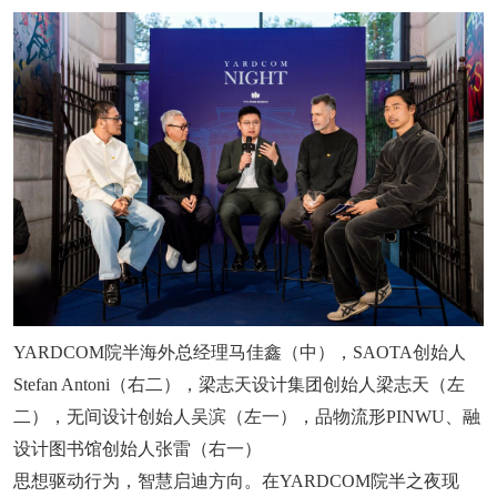
YARDCOM院半海外总经理马佳鑫（中），SAOTA创始人
Stefan Antoni（右二），梁志天设计集团创始人梁志天（左
二），无间设计创始人吴滨（左一），品物流形PINWU、融
设计图书馆创始人张雷（右一）
思想驱动行为，智慧启迪方向。在YARDCOM院半之夜现