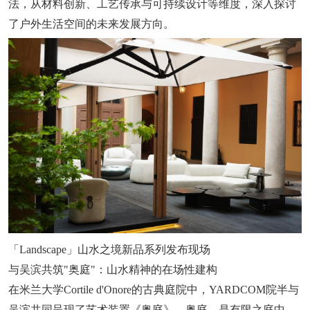
法，从材料创新、工艺传承与可持续设计等维度，深入探讨
了户外生活空间的未来发展方向。
「Landscape」山水之境新品系列发布现场
与吴滨共筑"奥庭"：山水精神的在场性建构
在米兰大学Cortile d'Onore的古典庭院中，YARDCOM院半与
吴滨共同呈现了艺术装置《奥庭》。奥庭，是有限之庭中，