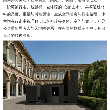
一段可被行走、被凝视、被体悟的"心象山水"。吴滨通过材
料的尺度、重量与感知属性，生成空间节奏与行走路径，使
空间在行走中被理解，以材料连接身体、空间与意识，引导
公众重新思考人与天地的关系，在有限的物质空间中，开启
无限的精神游观。