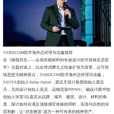
YARDCOM院半海外总经理马佳鑫致辞
在《物我共生——从高性能材料到长效设计的可持续生态哲
学》主题对谈上，以全球消费主义快速扩张为背景，以可持
续思想为精神原点，YARDCOM院半海外总经理马佳鑫，
SAOTA创始人Stefan Antoni，梁志天设计集团创始人梁志
天，无间设计创始人吴滨，品物流形PINWU、融设计图书馆
创始人张雷5位嘉宾从品牌、城市、建筑、设计、材料的角
度，探讨如何在满足顶级感官体验的同时，实现与自然的深
层和解，让"诗意栖居"成为一种可传承的精神资产。