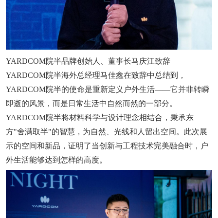
YARDCOM院半品牌创始人、董事长马庆江致辞
YARDCOM院半海外总经理马佳鑫在致辞中总结到，
YARDCOM院半的使命是重新定义户外生活——它并非转瞬
即逝的风景，而是日常生活中自然而然的一部分。
YARDCOM院半将材料科学与设计理念相结合，秉承东
方"舍满取半"的智慧，为自然、光线和人留出空间。此次展
示的空间和新品，证明了当创新与工程技术完美融合时，户
外生活能够达到怎样的高度。