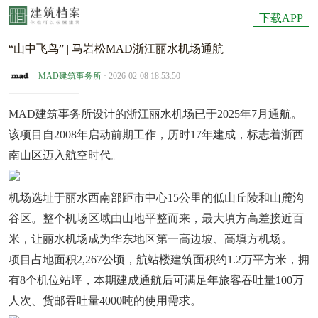
下载APP
“山中飞鸟” | 马岩松MAD浙江丽水机场通航
MAD建筑事务所
· 2026-02-08 18:53:50
MAD建筑事务所设计的浙江丽水机场已于2025年7月通航。
该项目自2008年启动前期工作，历时17年建成，标志着浙西
南山区迈入航空时代。
机场选址于丽水西南部距市中心15公里的低山丘陵和山麓沟
谷区。整个机场区域由山地平整而来，最大填方高差接近百
米，让丽水机场成为华东地区第一高边坡、高填方机场。
项目占地面积2,267公顷，航站楼建筑面积约1.2万平方米，拥
有8个机位站坪，本期建成通航后可满足年旅客吞吐量100万
人次、货邮吞吐量4000吨的使用需求。