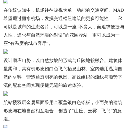
在传统认知中，机场往往被视为单一功能的交通空间。MAD
希望通过丽水机场，发掘交通枢纽建筑的更多可能性——它
可以是城市的生态名片，可以是一座“不贪大，而追求便捷与
人性，追求与自然环境的对话”的花园驿站，更可以成为一
座“有温度的城市客厅”。
设计顺应山势，以自然放坡的形式与丘陵地貌融合。建筑体
量柔和，其有机形态如白色飞鸟栖息山林。室内选用温润自
然的材料，营造通透明亮的氛围。高效组织的流线与顺势下
沉的配套空间实现便捷无缝的旅途体验。
航站楼双层金属屋面采用全覆盖银白色铝板，小而美的建筑
形态与在地自然相互融合，创造了“山丘、云雾、飞鸟”的意
境。