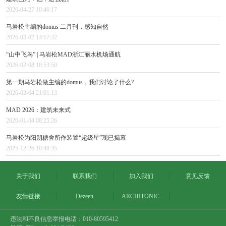
2026-04-27 10:46:17
马岩松主编的domus 二月刊，感知自然
2026-03-02 14:17:32
“山中飞鸟” | 马岩松MAD浙江丽水机场通航
2026-02-08 18:53:50
第一期马岩松做主编的domus，我们讨论了什么?
2026-02-04 21:01:13
MAD 2026：建筑未来式
2026-01-04 08:25:26
马岩松为阳朔糖舍所作装置“超级星”现已揭幕
2025-12-26 10:48:35
关于我们
联系我们
加入我们
意见反馈
友情链接
Dezeen
ARCHITONIC
违法和不良信息举报电话：010-80595412