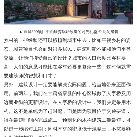
▲ 宜昌809项目中由废弃锅炉改造的时光礼堂 © 此间建筑
乡村的一些经验还可以移植到城市中去，比如平视乡村的姿
态。城建项目也会面对很多居民，建筑师能不能和他们平等
交流，让他们接受自己的设计？城市的人口密度比乡村要
高，人们的意见可能比在乡村还要更复杂一些，这时候就需
要建筑师的智慧和口才了。
另外，建筑设计一定要能解决实际问题，给当地带来正面作
用。前两年，我们在甘肃省康县的中心区域做了人字桥及周
边商业街的更新设计。在人字桥的设计中，我们决定采用木
构。这不是单纯为了赶时髦，而是因为项目位于交通要道，
得在最短时间内完成施工，预制化的木构建筑工期最短，可
以进一步缩短工期；同时木材的密度低于混凝土，不需要额