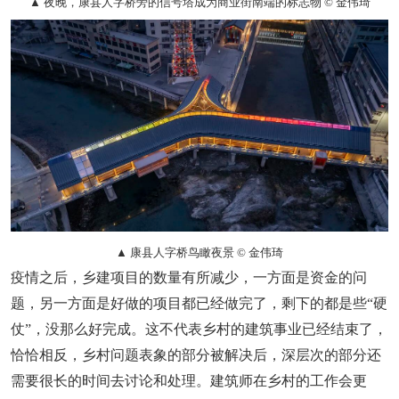
▲ 夜晚，康县人字桥旁的信号塔成为商业街南端的标志物 © 金伟琦
▲ 康县人字桥鸟瞰夜景 © 金伟琦
疫情之后，乡建项目的数量有所减少，一方面是资金的问
题，另一方面是好做的项目都已经做完了，剩下的都是些“硬
仗”，没那么好完成。这不代表乡村的建筑事业已经结束了，
恰恰相反，乡村问题表象的部分被解决后，深层次的部分还
需要很长的时间去讨论和处理。建筑师在乡村的工作会更