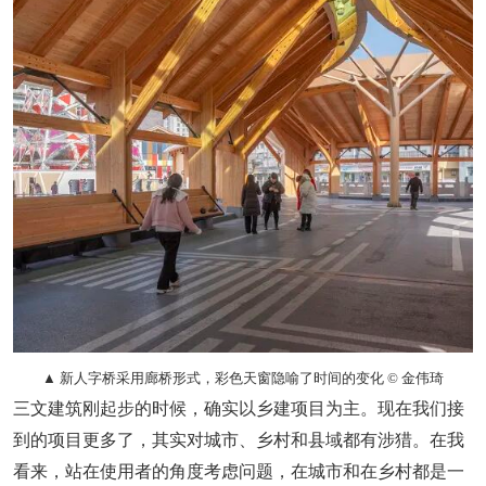
▲ 新人字桥采用廊桥形式，彩色天窗隐喻了时间的变化 © 金伟琦
三文建筑刚起步的时候，确实以乡建项目为主。现在我们接
到的项目更多了，其实对城市、乡村和县域都有涉猎。在我
看来，站在使用者的角度考虑问题，在城市和在乡村都是一