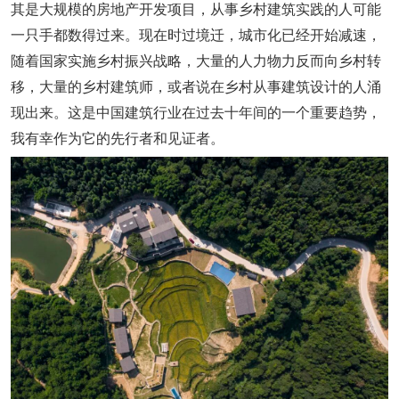
其是大规模的房地产开发项目，从事乡村建筑实践的人可能
一只手都数得过来。现在时过境迁，
城市化已经开始减速，
随着国家实施乡村振兴战略，大量的人力物力反而向乡村转
移
，大量的乡村建筑师，或者说在乡村从事建筑设计的人涌
现出来。这是中国建筑行业在过去十年间的一个重要趋势，
我有幸作为它的先行者和见证者。