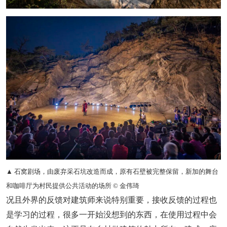
▲ 石窝剧场，由废弃采石坑改造而成，原有石壁被完整保留，新加的舞台
和咖啡厅为村民提供公共活动的场所 © 金伟琦
况且外界的反馈对建筑师来说特别重要，
接收反馈的过程也
是学习的过程，很多一开始没想到的东西，在使用过程中会