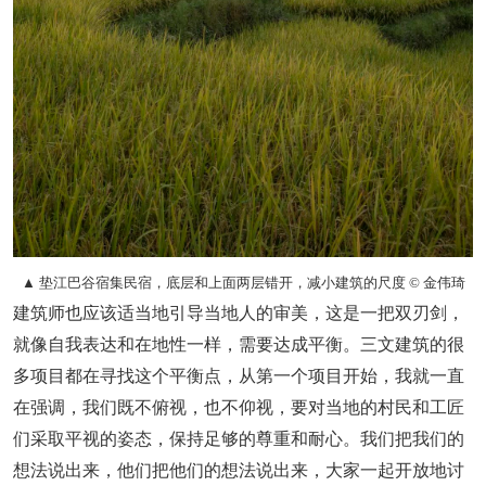
▲ 垫江巴谷宿集民宿，底层和上面两层错开，减小建筑的尺度 © 金伟琦
建筑师也应该适当地引导当地人的审美，这是一把双刃剑，
就像自我表达和在地性一样，需要达成平衡。三文建筑的很
多项目都在寻找这个平衡点，从第一个项目开始，我就一直
在强调，
我们既不俯视，也不仰视，要对当地的村民和工匠
们采取平视的姿态，保持足够的尊重和耐心。
我们把我们的
想法说出来，他们把他们的想法说出来，大家一起开放地讨