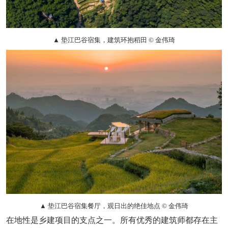
▲ 垫江巴谷宿集，建筑环抱稻田 © 金伟琦
▲ 垫江巴谷宿集餐厅，观日出的绝佳地点 © 金伟琦
在地性是乡建项目的支点之一。
所有优秀的建筑师都存在主