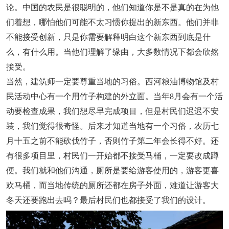
论。中国的农民是很聪明的，他们知道你是不是真的在为他
们着想，哪怕他们可能不太习惯你提出的新东西。他们并非
不能接受创新，只是你需要解释明白这个新东西到底是什
么，有什么用。当他们理解了缘由，大多数情况下都会欣然
接受。
当然，建筑师一定要尊重当地的习俗。西河粮油博物馆及村
民活动中心有一个用竹子构建的外立面。当年8月会有一个活
动要检查成果，我们想尽早完成项目，但是村民们迟迟不安
装，我们觉得很奇怪。后来才知道当地有一个习俗，农历七
月十五之前不能砍伐竹子，否则竹子第二年会长得不好。还
有很多项目里，村民们一开始都不接受马桶，一定要改成蹲
便。我们就和他们沟通，厕所是要给游客使用的，游客更喜
欢马桶，而当地传统的厕所还都在房子外面，难道让游客大
冬天还要跑出去吗？最后村民们也都接受了我们的设计。