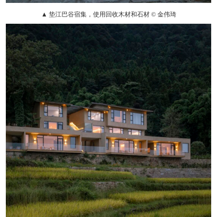
▲ 垫江巴谷宿集，使用回收木材和石材 © 金伟琦