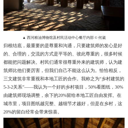
▲ 西河粮油博物馆及村民活动中心餐厅内部 © 何崴
归根结底，最重要的是尊重和沟通，
只要建筑师的发心是好
的、合理的，交流的方式是平等的、彼此尊重的，很多时候
都能把问题解决。村民们通常很尊重外来的建筑师，认为建
筑师比他们要厉害，但我们自己不能这么认为。恰恰相反，
三文建筑非常重视和本地工匠的合作。我称之为
“乡村建筑的
5-3-2关系”
——我认为一个好的乡村项目，50%看图纸，30%
由建筑师现场调整，余下的20%留给本地工匠自由发挥。在
城市里，项目图纸越完整、越细节才越好，但是在乡村，
这
20%的留白经常会带来惊喜。