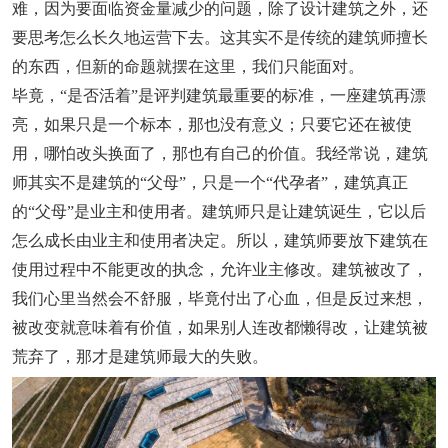
难，因为要面临资金量减少的问题，除了设计建筑之外，还
要思考怎么长久地运营下去。这其实不是传统的建筑师擅长
的东西，但新的命题就摆在这里，我们只能面对。
毕竟，“是否活着”是评判建筑最重要的标准，
一座建筑再漂
亮，如果只是一个标本，那也没有意义；只要它还在被使
用，哪怕改头换面了，那也有自己的价值。我经常说，
建筑
师其实不是建筑的“父母”，只是一个“代孕者”，建筑真正
的“父母”是业主和使用者。
建筑师只是让建筑诞生，它以后
怎么成长由业主和使用者决定。所以，建筑师要放下建筑在
使用过程中不能更改的执念，允许业主修改。建筑被改了，
我们心里当然会不舒服，毕竟付出了心血，但是反过来想，
被改变就意味着有价值，如果别人连改都懒得改，让建筑被
荒弃了，那才是建筑师最大的失败。