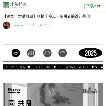
下载APP
【建言丨对话何崴】根植于乡土与使用者的设计共创
oohsunyy
· 2025-11-04 09:47:17