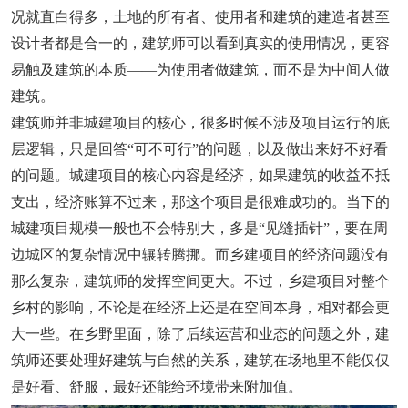
况就直白得多，土地的所有者、使用者和建筑的建造者甚至
设计者都是合一的，建筑师可以看到真实的使用情况，更容
易触及建筑的本质——
为使用者做建筑，而不是为中间人做
建筑。
建筑师并非城建项目的核心，很多时候不涉及项目运行的底
层逻辑，只是回答“可不可行”的问题，以及做出来好不好看
的问题。城建项目的核心内容是经济，如果建筑的收益不抵
支出，经济账算不过来，那这个项目是很难成功的。当下的
城建项目规模一般也不会特别大，多是“见缝插针”，要在周
边城区的复杂情况中辗转腾挪。而乡建项目的经济问题没有
那么复杂，建筑师的发挥空间更大。不过，乡建项目对整个
乡村的影响，不论是在经济上还是在空间本身，相对都会更
大一些。
在乡野里面，除了后续运营和业态的问题之外，建
筑师还要处理好建筑与自然的关系，建筑在场地里不能仅仅
是好看、舒服，最好还能给环境带来附加值。