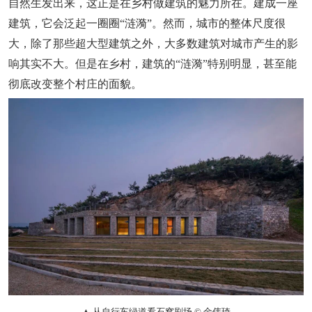
自然生发出来，这正是在乡村做建筑的魅力所在。
建成一座
建筑，它会泛起一圈圈“涟漪”。然而，城市的整体尺度很
大，除了那些超大型建筑之外，大多数建筑对城市产生的影
响其实不大。但是在乡村，建筑的“涟漪”特别明显，甚至能
彻底改变整个村庄的面貌。
▲ 从自行车绿道看石窝剧场 © 金伟琦