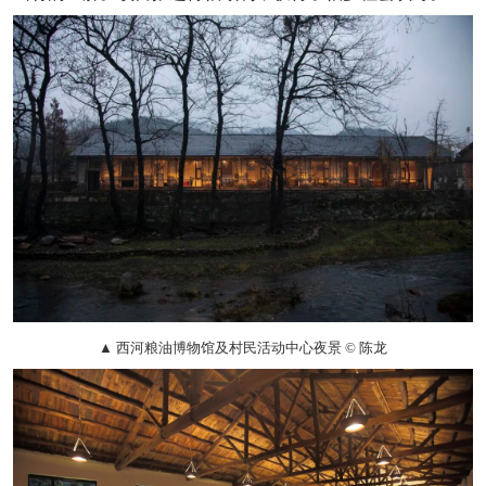
▲ 西河粮油博物馆及村民活动中心夜景 © 陈龙