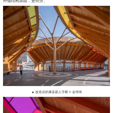
外做结构加固，更经济。
▲ 改造后的康县新人字桥 © 金伟琦