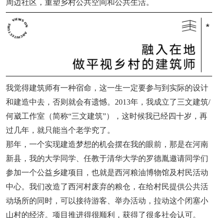
周边社区，重塑乡村公共空间和公共生活。
我觉得建筑师有一种宿命，这一生一定要参与到实际的设计
和建造中去，否则就会有遗憾。
2013年，我成立了三文建筑/
何崴工作室（简称“三文建筑”），这时候我已经四十岁，再
过几年，就只能当个老学究了。
那年，一个实现建造梦想的机会摆在我的眼前，那是在河南
新县，我的大学同学、任教于清华大学的罗德胤邀请同学们
参加一个公益乡建项目，也就是西河粮油博物馆及村民活动
中心。我们改造了西河村废弃的粮仓，在给村民提供公共活
动场所的同时，可以接待游客、举办活动，拉动这个闭塞小
山村的经济。项目推进得很顺利，获得了很多社会认可。