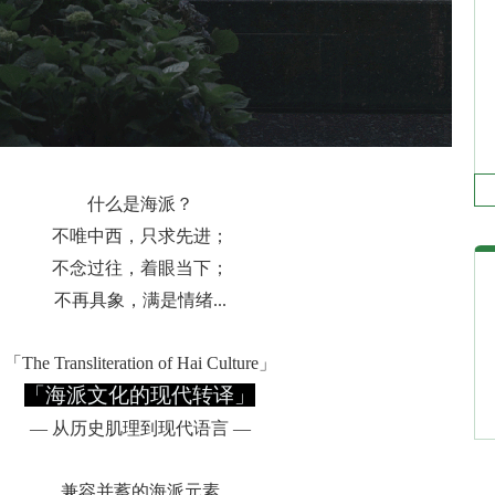
什么是海派？
不唯中西，只求先进；
不念过往，着眼当下；
不再具象，满是情绪...
「The Transliteration of Hai Culture」
「海派文化的现代转译」
— 从历史肌理到现代语言 —
兼容并蓄的海派元素