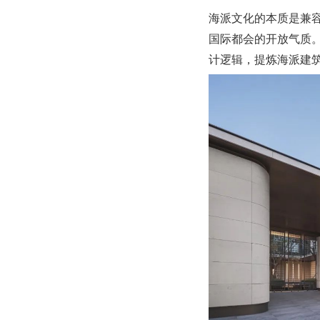
海派文化的本质是兼
国际都会的开放气质。
计逻辑，提炼海派建