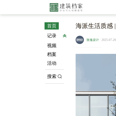
海派生活质感 
首页
记录
致逸设计
· 2025-07-26
视频
档案
活动
搜索