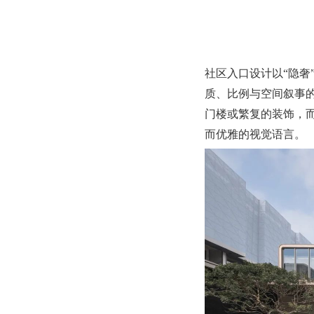
社区入口设计以“隐奢
质、比例与空间叙事
门楼或繁复的装饰，
而优雅的视觉语言。