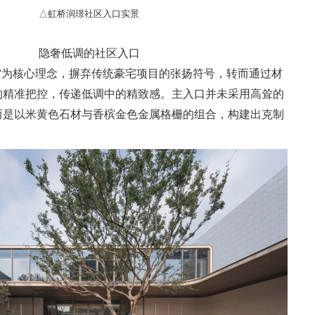
△虹桥润璟社区入口实景
隐奢低调的社区入口
”为核心理念，摒弃传统豪宅项目的张扬符号，转而通过材
的精准把控，传递低调中的精致感。主入口并未采用高耸的
而是以米黄色石材与香槟金色金属格栅的组合，构建出克制